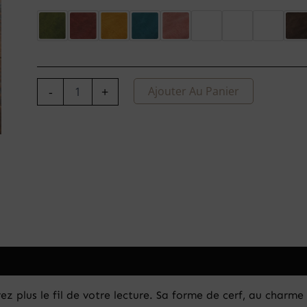
-
+
Ajouter Au Panier
rez plus le fil de votre lecture. Sa forme de cerf, au charme