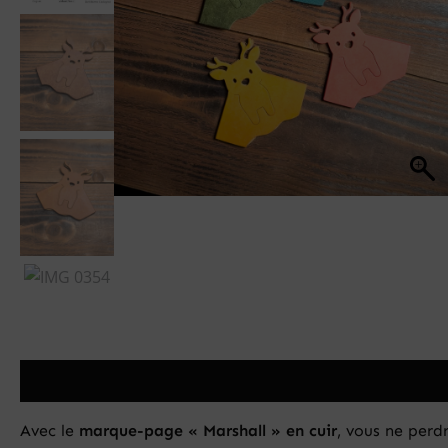
Description
Informations complémentaires
Avis (0)
Avec le
marque-page « Marshall » en cuir
, vous ne perd