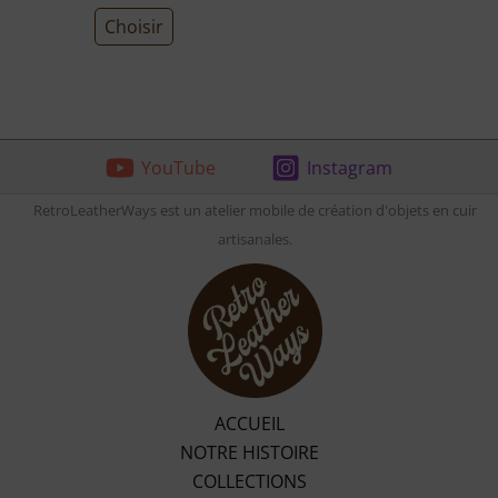
du
Choisir
produit
YouTube
Instagram
RetroLeatherWays est un atelier mobile de création d'objets en cuir
artisanales.
ACCUEIL
NOTRE HISTOIRE
COLLECTIONS