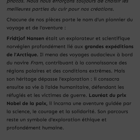
photos. Nous nous efforçons toujours de choisir les
meilleures parties du cuir pour nos créations.
Chacune de nos pièces porte le nom d’un pionnier du
voyage et de l’aventure :
Fridtjof Nansen
était un explorateur et scientifique
norvégien profondément lié aux
grandes expéditions
de l’Arctique.
Il mena des voyages audacieux à bord
du navire
Fram
, contribuant à la connaissance des
régions polaires et des conditions extrêmes. Mais
son héritage dépasse l’exploration : il consacra
ensuite sa vie à l’aide humanitaire, défendant les
réfugiés et les victimes de guerre.
Lauréat du prix
Nobel de la paix,
il incarna une aventure guidée par
la science, le courage et la solidarité. Son parcours
reste un symbole d’exploration éthique et
profondément humaine.