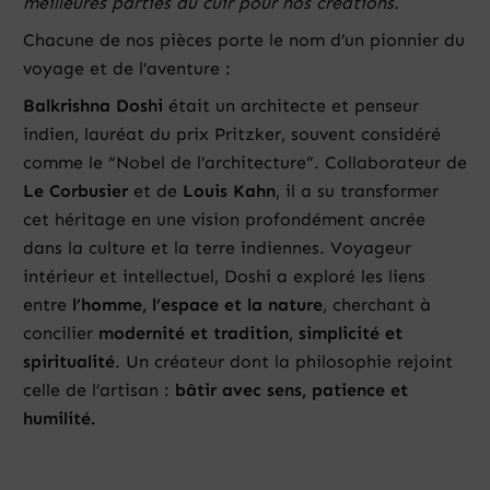
meilleures parties du cuir pour nos créations.
Chacune de nos pièces porte le nom d’un pionnier du
voyage et de l’aventure :
Balkrishna Doshi
était un architecte et penseur
indien, lauréat du prix Pritzker, souvent considéré
comme le “Nobel de l’architecture”. Collaborateur de
Le Corbusier
et de
Louis Kahn
, il a su transformer
cet héritage en une vision profondément ancrée
dans la culture et la terre indiennes. Voyageur
intérieur et intellectuel, Doshi a exploré les liens
entre
l’homme, l’espace et la nature
, cherchant à
concilier
modernité et tradition
,
simplicité et
spiritualité
. Un créateur dont la philosophie rejoint
celle de l’artisan :
bâtir avec sens, patience et
humilité.